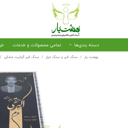
دسته بندی‌ها
تمامی محصولات و خدمات
خر
بهشت یار
سنگ قبر و سنگ مزار
سنگ قبر گرانیت مشکی
رزرو صندلی و سایبان
خرید حلوا و خرما
ترخیص متوفی از فرودگاه
پذی
پکیج‌های بهشت یار