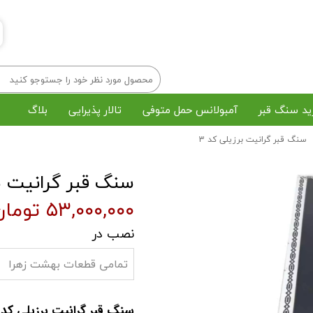
ید سنگ قبر
آمبولانس حمل متوفی
تالار پذیرایی
بلاگ
سنگ قبر گرانیت برزیلی کد 3
خرید تاج گل
رزرو مداح و اکو
پک میوه پذیرایی
چاپ بنر و استند
سنگ قبر گرانیت بر
رش و خاکسپاری در بهشت زهرا
مراسم ختم آنلاین
۵۳,۰۰۰,۰۰۰ تومان
نصب در
تمامی قطعات بهشت زهرا
سنگ قبر گرانیت برزیلی کد 3