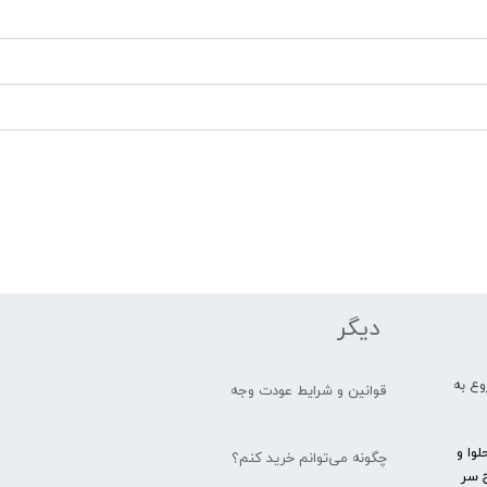
دیگر
یار شروع به
قوانین و شرایط عودت وجه
وا و
چگونه می‌توانم خرید کنم؟
 سر