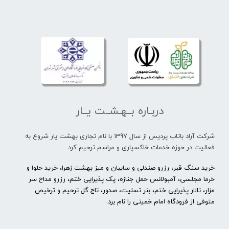
دربـاره بــهـشــت یــار
شرکت آراد باتاب پردیس از سال 1397 با نام تجاری بهشت یار شروع به
فعالیت در حوزه خدمات خاکسپاری و مراسم ترحیم کرد.
خرید سنگ قبر، رزرو صندلی و سایبان و میز بهشت زهرا، خرید حلوا و
خرما مجلسی، آمبولانس حمل جنازه، پک پذیرایی ختم، رزرو مداح سر
مزار، تالار پذیرایی ختم، بنر تسلیت، صدور، تاج گل ترحیم و ترخیص
متوفی از فرودگاه امام خمینی را نام برد.