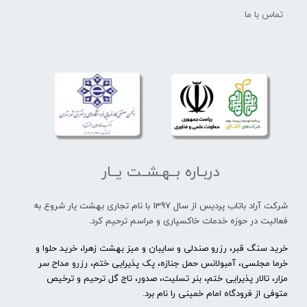
تماس با ما
دربـاره بــهـشــت یــار
شرکت آراد باتاب پردیس از سال 1397 با نام تجاری بهشت یار شروع به
فعالیت در حوزه خدمات خاکسپاری و مراسم ترحیم کرد.
خرید سنگ قبر، رزرو صندلی و سایبان و میز بهشت زهرا، خرید حلوا و
خرما مجلسی، آمبولانس حمل جنازه، پک پذیرایی ختم، رزرو مداح سر
مزار، تالار پذیرایی ختم، بنر تسلیت، صدور، تاج گل ترحیم و ترخیص
متوفی از فرودگاه امام خمینی را نام برد.