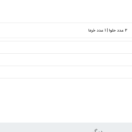
2 عدد حلوا | 1 عدد خرما
دیگر