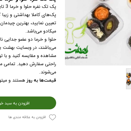
پک تک نفره حلوا و خرما 3 تایی مناسب با سلیقه شما!
پک‌های کاملا بهداشتی و زیبا 
تعیین نمایید، بهترین چیدما
میکادو می‌باشد.
حلوا و خرما دو عضو جدایی ناپ
می‌باشند، در وبسایت بهشت یار 
مشاهده و مقایسه کنید و با توج
راحتی سفارش دهید. تمامی محص
می‌شوند.
قیمت‌ها به روز
هستند و میتوا
افزودن به سبد خر
افزودن به علاقه مندی ها