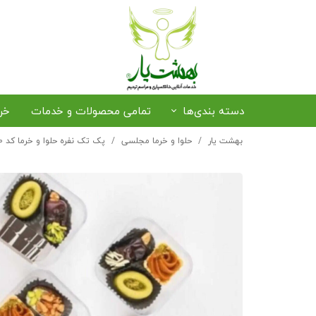
دسته بندی‌ها
تمامی محصولات و خدمات
خر
بهشت یار
حلوا و خرما مجلسی
پک تک نفره حلوا و خرما کد 40
رزرو صندلی و سایبان
خرید حلوا و خرما
ترخیص متوفی از فرودگاه
پذی
پکیج‌های بهشت یار