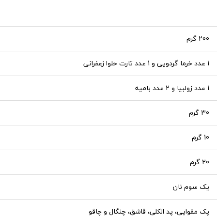
200 گرم
1 عدد خرما گردویی و 1 عدد تارت حلوا زعفرانی
1 عدد زولبیا و 2 عدد بامیه
30 گرم
10 گرم
20 گرم
یک سوم نان
پک مقوایی، پد الکلی، قاشق، چنگال و چاقو