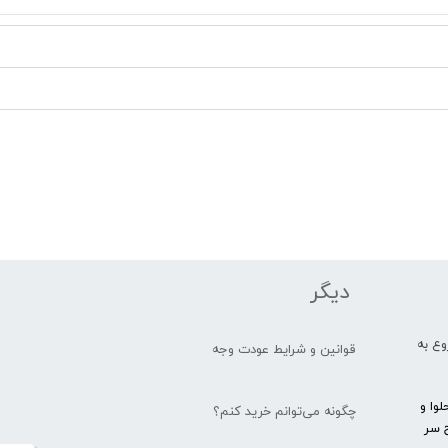
دیگر
یار شروع به
قوانین و شرایط عودت وجه
وا و
چگونه می‌توانم خرید کنم؟
 سر