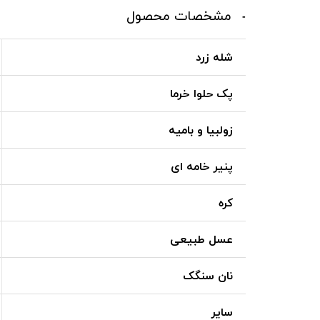
مشخصات محصول
شله زرد
پک حلوا خرما
زولبیا و بامیه
پنیر خامه ای
کره
عسل طبیعی
نان سنگک
سایر