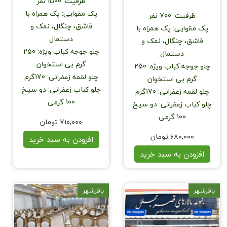
ظرفیت
:
1500 نفر
پک مقوایی
:
پک همراه با
ظرفیت
:
700 نفر
قاشق، چنگال، نمک و
پک مقوایی
:
پک همراه با
دستمال
قاشق، چنگال، نمک و
چلو جوجه کباب ویژه
:
250
دستمال
گرم بی استخوان
چلو جوجه کباب ویژه
:
250
چلو لقمه زعفرانی
:
170گرم
گرم بی استخوان
چلو کباب زعفرانی
:
دو سیخ
چلو لقمه زعفرانی
:
170گرم
100 گرمی
چلو کباب زعفرانی
:
دو سیخ
100 گرمی
۷۱۰,۰۰۰ تومان
۶۸۰,۰۰۰ تومان
افزودن به سبد خرید
افزودن به سبد خرید
باقرشهر
باقرشهر