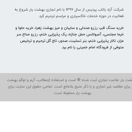
شرکت آراد باتاب پردیس از سال 1397 با نام تجاری بهشت یار شروع به
فعالیت در حوزه خدمات خاکسپاری و مراسم ترحیم کرد.
خرید سنگ قبر، رزرو صندلی و سایبان و میز بهشت زهرا، خرید حلوا و
خرما مجلسی، آمبولانس حمل جنازه، پک پذیرایی ختم، رزرو مداح سر
مزار، تالار پذیرایی ختم، بنر تسلیت، صدور، تاج گل ترحیم و ترخیص
متوفی از فرودگاه امام خمینی را نام برد.
ت یار علامت تجاری ثبت شده ® است و استفاده ازمطالب، آرم و لوگو بهشت
ر برای مقاصد غیر تجاری و با ذکر منبع بلامانع است. تمامی حقوق این سایت برای
بهشت یار محفوظ است.