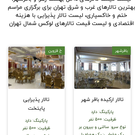
هترین تالارهای غرب و شرق تهران برای برگزاری مراسم
ختم و خاکسپاری، لیست تالار پذیرایی با هزینه
اقتصادی و لیست قیمت تالارهای لوکس شمال تهران
باقرشهر
خ قزوین
تالار ارکیده باقر شهر
تالار پذیرایی
پایتخت
پارکینگ
:
دارد
ظرفیت
:
500 نفر
پارکینگ
:
دارد
نوع سرو
:
سالنی و بیرون بر
ظرفیت
:
500 نفر
پک مقوایی
:
پک همراه با