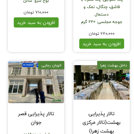
نوع سرو
:
سالن
قاشق، چنگال، نمک و
۷۱۰,۰۰۰ تومان
دستمال
جوجه مجلسی
:
220 گرم
افزودن به سبد خرید
۶۷۰,۰۰۰ تومان
افزودن به سبد خرید
داخل بهشت زهرا
اتوبان رجایی
تالار پذیرایی
تالار پذیرایی قصر
بهشت(تالار مرکزی
جوان
بهشت زهرا)