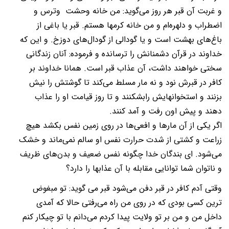
و غربت آن قبر هر روز می‌گوید: من خانه وحشت وترس و
اضطراب و دلهره‌ام و من خانه کرمها هستم. قبر یا باغی از
باغ‌های بهشت است و یا گودالی از گودال‌های دوزخ. و این که
خداوند در قرآن دشمنانش را ترسانده و فرموده: آنان زندگانی
سختی خواهند داشت، آن عذاب قبر است. همانا خداوند بر
کافر در قبرش نود و نه مار مسلط می‌کند تا گوشتش را نیش
بزنند و استخوانهایش رابشکنند و تا روز قیامت او را عذاب
دهند و پیش اون رفت و آمد کنند.
اگر یکی از آن مارها و افعی‌ها در روی زمین نفس بکشد هیچ
زراعت و کشتی از شدت حرارت نفس او سالم
نمی‌ماند و خشک
می‌شود. ای بندگان خدا چگونه نفس ضعیف و بدن‌های ظریف
و ناتوان شما توانایی مقابله
با آن عذابها را دارد؟
وقتی آدم کافر در قبر دفن می‌شود قبر می گوید: تو مبغوض
ترین کسی بودی که در روی من راه می‌رفتی حالا که آمدی
داخل من و من بر تو ولایت پیدا کردم می‌دانم با تو چیکار کنم