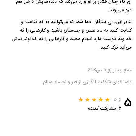
آن گاه چنان فشار بر او وارد می‌کند که دنده‌هایش داخل هم
فرو می‌روند.
بنابر این، ای بندگان خدا شما که می‌توانید به کم قناعت و
کفایت کنید به یاد نفس و جسمتان باشید و کارهایی را که
خداوند دوست دارد انجام دهید و کارهایی را که خداوند بدش
می‌آید ترک کنید.
منبع: بحار ج 6 ص218
داستانهای شگفت انگیزی از قبر و اجساد سالم
۵
از ۵
۱۶ مشارکت کننده