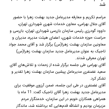
شد
مراسم تکریم و معارفه مدیر‌عامل جدید بهشت زهرا با حضور
آقای جلال بهرامی، معاون خدمات شهری شهرداری تهران،
داوود گودرزی رئیس سازمان بازرسی شهرداری تهران، بازرسی و
حراست حوزه خدمات شهری، اعضای هیئت مدیره، مدیران و
معاونین سازمان بهشت زهرا(س) برگزار شد و آقای محمد جواد
تاجیک به عنوان مدیرعامل جدید سازمان بهشت زهرا(س)
تهران معرفی شدند.
آقای بهرامی طی جلسه برگزار شده از زحمات و تلاش‌های آقای
سعید غضنفری مدیرعامل پیشین سازمان بهشت زهرا تقدیر و
تشکر کرد.
آقای غضنفری در طی این جلسه، ضمن آرزوی موفقیت برای
مدیرعامل جدید بهشت زهرا آقای تاجیک گفت: 11 ماه با
همراهی همکاران خوبم در این سازمان، خدمتگزار مردم
عزیزمان بودیم و انشالله قدم‌هایی که برداشته شد، ماندگار