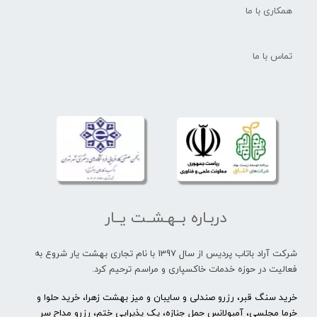
همکاری با ما
تماس با ما
دربـاره بــهـشــت یــار
شرکت آراد باتاب پردیس از سال 1397 با نام تجاری بهشت یار شروع به
فعالیت در حوزه خدمات خاکسپاری و مراسم ترحیم کرد.
خرید سنگ قبر، رزرو صندلی و سایبان و میز بهشت زهرا، خرید حلوا و
خرما مجلسی، آمبولانس حمل جنازه، پک پذیرایی ختم، رزرو مداح سر