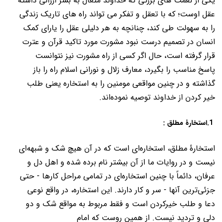
یکی از نعمت های بزرگی که خداوند متعال به بشر ارزانی داشته
عقل اوست؛ که با تعقل و تفکر می تواند راه های تاریک زندگی
را به سهولت طی کند، چنانچه به هر دلیلی عقل را یارای کمک
انسان در تصمیم درست نبود مشورت مورد تاکید قرآن و عترت
قرار گرفته است، حال اگر کسی از راه مشورت نیز نتوانست
پاسخ مناسب را بگیرد، معارف زلال و نورانی اسلام راه را باز
گذاشته و در چنین مواقعی مومنین را به استخاره یعنی طلب
خیر کردن از خداوند توصیه نموده‌اند.
1.استخارۀ مطلق :
استخارۀ مطلق، استخاره‌ای است که در آن هیچ شک و شبهه‌ای
نیست و در روایات ما از آن بیشتر نام برده شده و اهل دل و
عرفان، دائماً با چنین استخاره‌ای در تمامی مراحل کارها - حتی
جزئی‌ترین آنها - سر و کار دارند. این استخاره، در واقع نوعی
دعا و طلب خیرکردن است و فقط مربوط به مواقع شک و دو
دلی و تردید نیست. از همین روست که امام