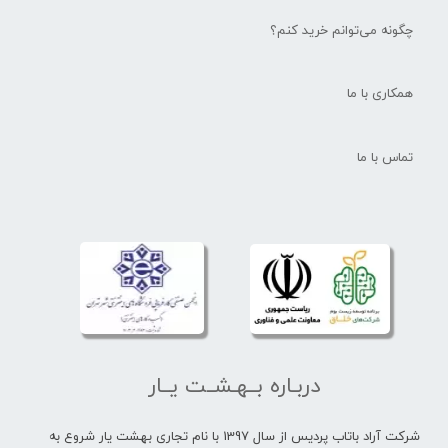
چگونه می‌توانم خرید کنم؟
همکاری با ما
تماس با ما
دربـاره بــهـشــت یــار
شرکت آراد باتاب پردیس از سال 1397 با نام تجاری بهشت یار شروع به