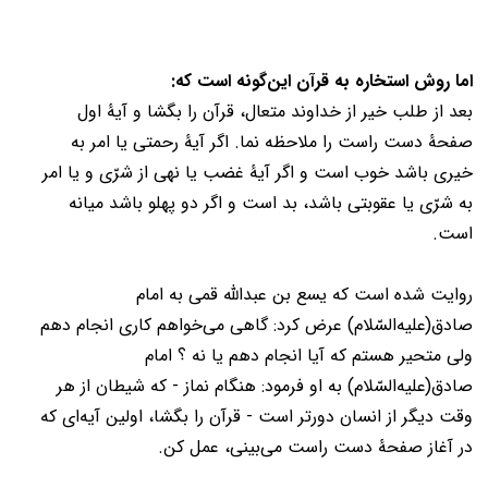
اما روش استخاره به قرآن این‌گونه است که:
بعد از طلب خیر از خداوند متعال، قرآن را بگشا و آیۀ اول
صفحۀ دست راست را ملاحظه نما. اگر آیۀ رحمتی یا امر به
خیری باشد خوب است و اگر آیۀ غضب یا نهی از شرّی و یا امر
به شرّی یا عقوبتی باشد، بد است و اگر دو پهلو باشد میانه
است.
روایت شده است که یسع بن عبدالله قمی به امام
صادق(عليه‌السّلام) عرض کرد: گاهی می‌خواهم کاری انجام دهم
ولی متحیر هستم که آیا انجام دهم یا نه ؟ امام
صادق(عليه‌السّلام) به او فرمود: هنگام نماز - که شیطان از هر
وقت دیگر از انسان دورتر است - قرآن را بگشا، اولین آیه‌ای که
در آغاز صفحۀ دست راست می‌بینی، عمل کن.