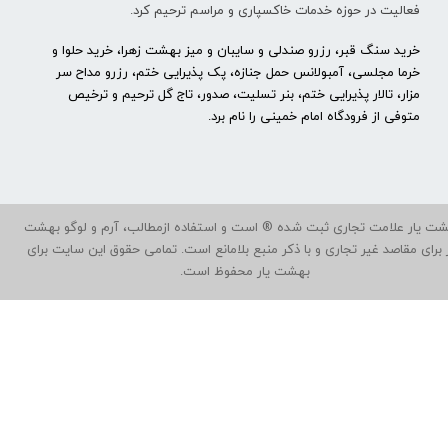
فعالیت در حوزه خدمات خاکسپاری و مراسم ترحیم کرد.
خرید سنگ قبر، رزرو صندلی و سایبان و میز بهشت زهرا، خرید حلوا و
خرما مجلسی، آمبولانس حمل جنازه، پک پذیرایی ختم، رزرو مداح سر
مزار، تالار پذیرایی ختم، بنر تسلیت، صدور، تاج گل ترحیم و ترخیص
متوفی از فرودگاه امام خمینی را نام برد.
ت یار علامت تجاری ثبت شده ® است و استفاده ازمطالب، آرم و لوگو بهشت
ر برای مقاصد غیر تجاری و با ذکر منبع بلامانع است. تمامی حقوق این سایت برای
بهشت یار محفوظ است.