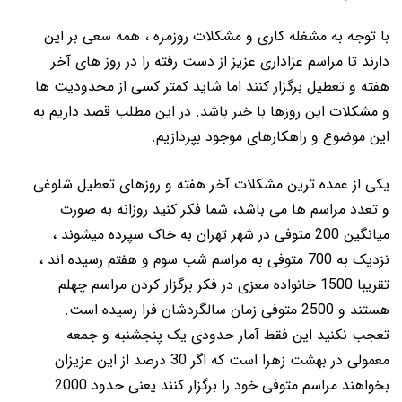
با توجه به مشغله کاری و مشکلات روزمره ، همه سعی بر این
دارند تا مراسم عزاداری عزیز از دست رفته را در روز های آخر
هفته و تعطیل برگزار کنند اما شاید کمتر کسی از محدودیت ها
و مشکلات این روزها با خبر باشد. در این مطلب قصد داریم به
این موضوع و راهکارهای موجود بپردازیم.
یکی از عمده ترین مشکلات آخر هفته و روزهای تعطیل شلوغی
و تعدد مراسم ها می باشد، شما فکر کنید روزانه به صورت
میانگین 200 متوفی در شهر تهران به خاک سپرده میشوند ،
نزدیک به 700 متوفی به مراسم شب سوم و هفتم رسیده اند ،
تقریبا 1500 خانواده معزی در فکر برگزار کردن مراسم چهلم
هستند و 2500 متوفی زمان سالگردشان فرا رسیده است.
تعجب نکنید این فقط آمار حدودی یک پنجشنبه و جمعه
معمولی در بهشت زهرا است که اگر 30 درصد از این عزیزان
بخواهند مراسم متوفی خود را برگزار کنند یعنی حدود 2000