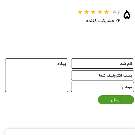
۵
از ۵
۲۲ مشارکت کننده
ارسال