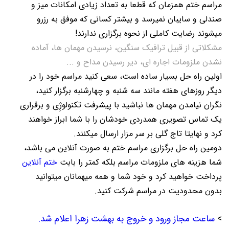
مراسم ختم همزمان که قطعا به تعداد زیادی امکانات میز و
صندلی و سایبان نمیرسد و بیشتر کسانی که موفق به رزرو
میشوند رضایت کاملی از نحوه برگزاری ندارند!
مشکلاتی از قبیل ترافیک سنگین، نرسیدن مهمان ها، آماده
نشدن ملزومات اجاره ای، دیر رسیدن مداح و ...
اولین راه حل بسیار ساده است، سعی کنید مراسم خود را در
دیگر روزهای هفته مانند سه شنبه و چهارشنبه برگزار کنید،
نگران نیامدن مهمان ها نباشید با پیشرفت تکنولوژِی و برقراری
یک تماس تصویری همدردی خودشان را با شما ابراز خواهند
کرد و نهایتا تاج گلی بر سر مزار ارسال میکنند.
دومین راه حل برگزاری مراسم ختم به صورت آنلاین می باشد،
شما هزینه های ملزومات مراسم بلکه کمتر را بابت
ختم آنلاین
پرداخت خواهید کرد و خود شما و همه میهمانان میتوانید
بدون محدودیت در مراسم شرکت کنید.
>
ساعت مجاز ورود و خروج به بهشت زهرا اعلام شد.