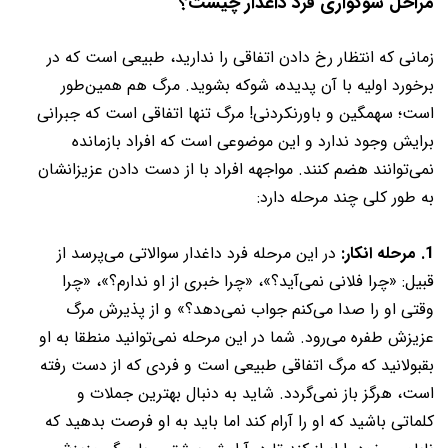
مراحل سوگواری فرد داغدار چیست؟
زمانی که انتظار رخ دادن اتفاقی را ندارید، طبیعی است که در
برخورد اولیه با آن پدیده، شوکه بشوید. مرگ هم همین‌طور
است؛ سهمگین و باورنکردنی! مرگ تنها اتفاقی است که جبرانی
برایش وجود ندارد و این موضوعی است که افراد بازمانده
نمی‌توانند هضم کنند. مواجهه افراد با از دست دادن عزیزانشان
به طور کلی چند مرحله دارد:
1. مرحله انکار:
در این مرحله فرد داغدار سوالاتی می‌پرسد از
قبیل: «چرا فلانی نمی‌آید؟»، «چرا خبری از او ندارم؟»، «چرا
وقتی او را صدا می‌کنم جواب نمی‌دهد؟» و از پذیرش مرگ
عزیزش طفره می‌رود. شما در این مرحله نمی‌توانید منطقا به او
بقبولانید که مرگ اتفاقی طبیعی است و فردی که از دست رفته
است، هرگز باز نمی‌گردد. شاید به دنبال بهترین جملات و
کلماتی باشید که او را آرام کند اما باید به او فرصت بدهید که