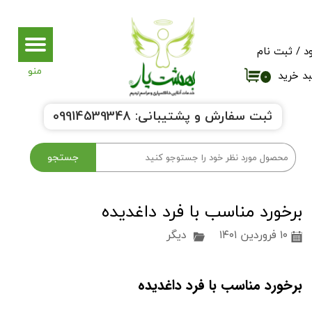
حساب کاربری من
د
/
ثبت نام
تغییر گذر واژه
د خرید
۰
سفارشات
ثبت سفارش و پشتیبانی:
9914539348
0
خروج از حساب کاربری
جستجو
برخورد مناسب با فرد داغدیده
۱۰ فروردین ۱۴۰۱
دیگر
برخورد مناسب با فرد داغدیده