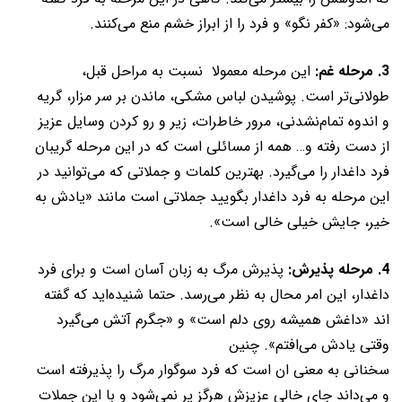
می‌شود: «کفر نگو» و فرد را از ابراز خشم منع می‌کنند.
3. مرحله غم:
این مرحله معمولا نسبت به مراحل قبل،
طولانی‌تر است. پوشیدن لباس مشکی، ماندن بر سر مزار، گریه
و اندوه تمام‌نشدنی، مرور خاطرات، زیر و رو کردن وسایل عزیز
از دست رفته و… همه از مسائلی است که در این مرحله گریبان
فرد داغدار را می‌گیرد. بهترین کلمات و جملاتی که می‌توانید در
این مرحله به فرد داغدار بگویید جملاتی است مانند «یادش به
خیر، جایش خیلی خالی است».
4. مرحله پذیرش:
پذیرش مرگ به زبان آسان است و برای فرد
داغدار، این امر محال به نظر می‌رسد. حتما شنیده‌اید که گفته
اند «داغش همیشه روی دلم است» و «جگرم آتش می‌گیرد
وقتی یادش می‌افتم». چنین
سخنانی به معنی ان است که فرد سوگوار مرگ را پذیرفته است
و می‌داند جای خالی عزیزش هرگز پر نمی‌شود و با این جملات