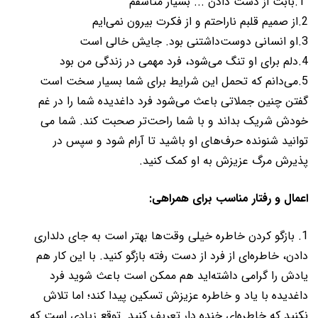
1.بابت از دست دادن ... بسیار متاسفم
2.از صمیم قلبم ناراحتم و از فکرت بیرون نمی‌ایم
3.او انسانی دوست‌داشتنی بود. جایش خالی است
4.دلم برای او تنگ می‌شود، فرد مهمی در زندگی من بود
5.می‌دانم که تحمل این شرایط برای شما بسیار سخت است
گفتن چنین جملاتی باعث می‌شود فرد داغدیده شما را در غم
خودش شریک بداند و با شما راحت‌تر صحبت کند. شما می
توانید شنونده حرف‌های او باشید تا آرام شود و سپس در
پذیرش مرگ عزیزش به او کمک کنید.
اعمال و رفتار مناسب برای همراهی:
1. بازگو کردن خاطره خیلی وقت‌ها بهتر است به جای دلداری
دادن، خاطره‌ای از فرد از دست رفته بازگو کنید. با این کار هم
یادش را گرامی داشته‌اید هم ممکن است باعث شوید فرد
داغدیده با یاد و خاطره عزیزش تسکین پیدا کند؛ اما تلاش
نکنید که خاطره‌ای خنده دار تعریف کنید. توقع زیادی است که