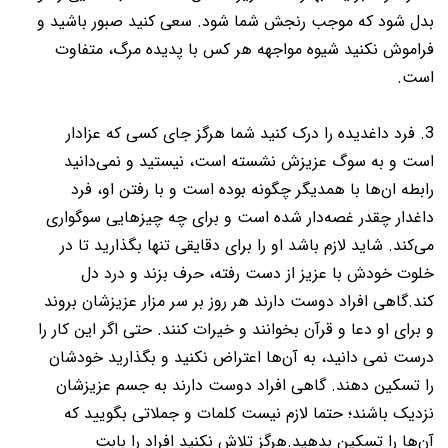
بدل شود که موجب رنجش شما شود. سعی کنید صبور باشید و
فراموش نکنید شیوه مواجهه هر کس با پدیده مرگ، متفاوت
است.
3. فرد داغدیده را درک کنید شما هرگز جای کسی که عزادار
است و به سوگ عزیزش نشسته است، نیستید و نمی‌دانید
رابطه ان‌ها با همدیگر چگونه بوده است و با رفتن او، فرد
داغدار چقدر غصه‌دار شده است و برای چه چیزهایی سوگواری
می‌کند. شاید لازم باشد او را برای دقایقی تنها بگذارید تا در
خلوت خودش با عزیز از دست رفته، حرف بزند و درد دل
کند.گاهی افراد دوست دارند هر روز بر سر مزار عزیزشان بروند
و برای او دعا و قرآن بخوانند و خیرات کنند. حتی اگر این کار را
درست نمی دانید، به آن‌ها اعتراض نکنید و بگذارید خودشان
را تسکین دهند. گاهی افراد دوست دارند به جسم عزیزشان
نزدیک باشند؛ حتما لازم نیست کلمات و جملاتی بگویید که
آن‌ها را تسکین بدهید.هرگز تلاش نکنید افراد را بابت