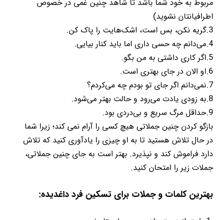
مربوط به خود شما باشد تا شاهد چنین غمی در خصوص
اطرافیانتان نشوید)
3.گریه نکن، بس است، اشک‌هایت را پاک کن.
4.می‌دانم چه حسی داری اما باید کنار بیایی.
5.اگر کاری داشتی به من بگو.
6.او الان در جای بهتری است.
7.نمی‌دانم اگر جای تو بودم چه می‌کردم؟
8.به زودی یادت می‌رود و حالت بهتر می‌شود.
9.حداقل مرگ سریع و بی‌دردی بود.
بازگو کردن چنین جملاتی هیچ کسی را آرام نمی کند؛ زیرا شما
در حال تلاش هستید تا به او چیزی را یادآوری کنید که تلاش
دارد فراموش کند و نپذیرد. بهتر است به جای چنین جملاتی،
جملات زیر را امتحان کنید.
بهترین کلمات و جملات برای تسکین فرد داغدیده: