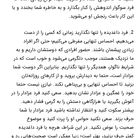
فرد سوگوار اندوهش را کنار بگذارد و به خاطره شما بخندد و با
این کار باعث رنجش او می‌شوید.
2. فرد داغدیده را تنها نگذارید زمانی که کسی را از دست
می‌دهیم، احساس تنهایی مفرطی می‌کنیم؛ حتی اگر افراد
زیادی پیشمان باشند. حضور افرادی که دوستشان داریم و به
ما نزدیک هستند، موجب دلگرمی می‌شود و خوب است که در
شرایط ناگوار، همدیگر را تنها نگذاریم. بنابراین اگر دوست شما
عزادار است، حتما به دیدارش بروید و از کارهای روزانه‌تان
بزنید تا احساس تنهایی و بی‌پناهی نکند. نیازی نیست حتما
خود را غمگین و عزادار نشان بدهید. سعی کنید فرد عزادار را در
آغوش بگیرید یا هرازگاهی دستش را به گرمی فشار دهید.
بیشتر سکوت کنید و انتظار نداشته باشید فرد عزادار با شما
حرف بزند. سعی نکنید حواس او را پرت کنید و موضوع
صحبت را عوض نکنید. در این شراط، هرچه با فرد داغدیده
کمتر حرف بزنید، بهتر است؛ زیرا ممکن است صحبت‌هایی رد و