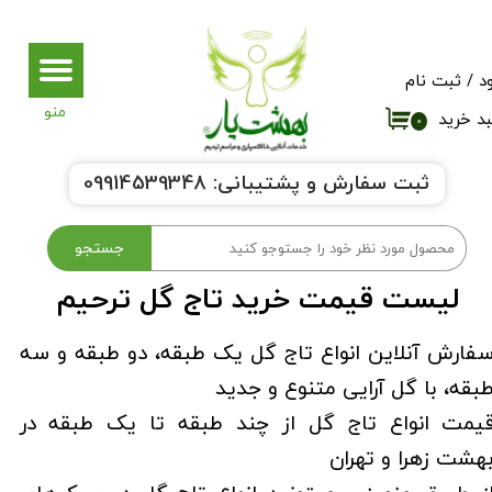
حساب کاربری من
د
/
ثبت نام
تغییر گذر واژه
د خرید
۰
سفارشات
ثبت سفارش و پشتیبانی:
9914539348
0
خروج از حساب کاربری
جستجو
لیست قیمت خرید تاج گل ترحیم
فارش آنلاین انواع تاج گل یک طبقه، دو طبقه و سه
بقه، با گل آرایی متنوع و جدید
یمت انواع تاج گل از چند طبقه تا یک طبقه در
هشت زهرا و تهران