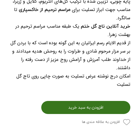
پایه چوبی، تزیین شده با ترکیب گل‌های آنتریوم، گلایل و ژربرا،
مراسم ترحیم از خاکسپاری
مناسب جهت ابراز تسلیت برای
تا
سالگرد.
خرید آنلاین تاج گل ختم
یک طبقه مناسب مراسم ترحیم در
بهشت زهرا.
از قدیم الایام رسم ایرانیان به این گونه بوده است که با بردن گل
بر سر مزار مرحوم شادی و طراوت را به روحش هدیه میدادند و
از خداوند طلب آمرزش و آرامش روح عزیز از دست رفته را
داشتند.
امکان درج نوشته عرض تسلیت به صورت چاپی روی تاج گل
تسلیت
افزودن به سبد خرید
افزودن به علاقه مندی ها