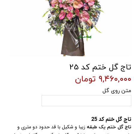
تاج گل ختم کد 25
۹,۴۶۰,۰۰۰ تومان
متن روی گل
تاج گل ختم کد 25
تاج گل ختم یک طبقه
زیبا و شکیل با قد حدود دو متری و