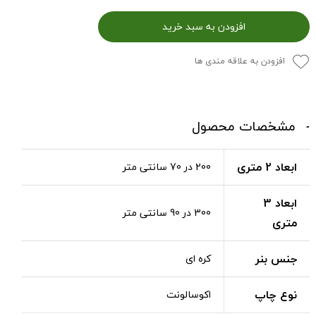
افزودن به سبد خرید
افزودن به علاقه مندی ها
مشخصات محصول
ابعاد 2 متری
200 در 70 سانتی متر
ابعاد 3
300 در 90 سانتی متر
متری
جنس بنر
کره ای
نوع چاپ
اکوسالونت