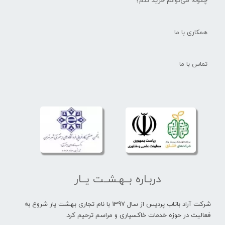
چگونه می‌توانم خرید کنم؟
همکاری با ما
تماس با ما
دربـاره بــهـشــت یــار
شرکت آراد باتاب پردیس از سال 1397 با نام تجاری بهشت یار شروع به
فعالیت در حوزه خدمات خاکسپاری و مراسم ترحیم کرد.