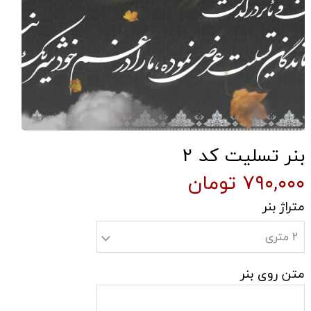
بنر تسلیت کد 2
۷۹۰,۰۰۰ تومان
متراژ بنر
2 متری
متن روی بنر