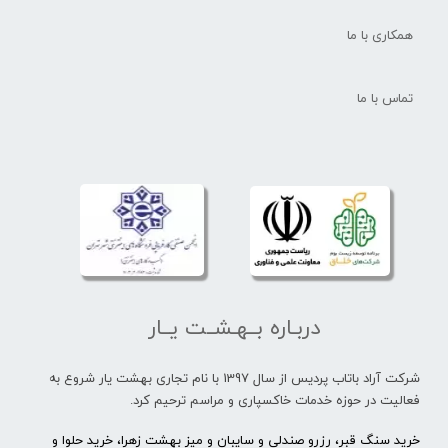
همکاری با ما
تماس با ما
دربـاره بــهـشــت یــار
شرکت آراد باتاب پردیس از سال 1397 با نام تجاری بهشت یار شروع به
فعالیت در حوزه خدمات خاکسپاری و مراسم ترحیم کرد.
خرید سنگ قبر، رزرو صندلی و سایبان و میز بهشت زهرا، خرید حلوا و