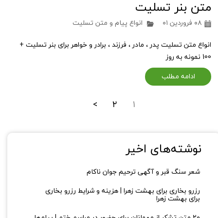
متن بنر تسلیت
۰۸ فروردین ۰۱
انواع پیام و متن تسلیت
انواع متن تسلیت پدر ، مادر ، فرزند ، برادر و خواهر برای بنر تسلیت +
100 نمونه به روز
ادامه مطلب
>
۲
۱
نوشته‌های اخیر
شعر سنگ قبر و آگهی ترحیم جوان ناکام
رزرو بخاری برای بهشت زهرا | هزینه و شرایط رزرو بخاری
برای بهشت زهرا
۲۰ متن تشکر از مهمانان برای حضور در مراسم ختم | پیام‌ها