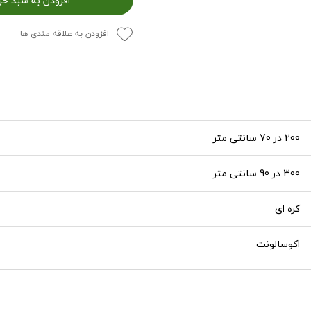
افزودن به علاقه مندی ها
200 در 70 سانتی متر
300 در 90 سانتی متر
کره ای
اکوسالونت