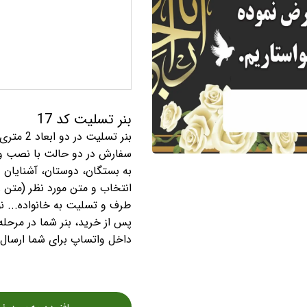
بنر تسلیت کد 17
سفارش در دو حالت با نصب و
به بستگان، دوستان، آشنایان 
انتخاب و متن مورد نظر (متن 
طرف و تسلیت به خانواده... نو
پس از خرید، بنر شما در مرحله
داخل واتساپ برای شما ارسال م
افزودن به سبد خر