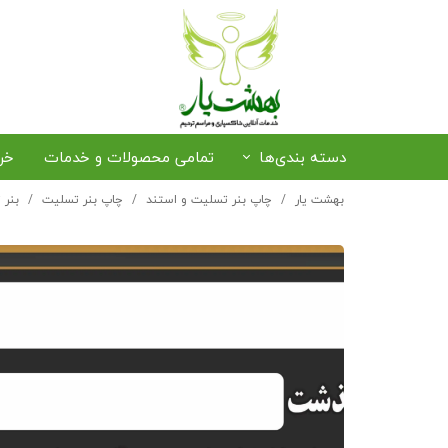
دسته بندی‌ها
تمامی محصولات و خدمات
خر
بهشت یار
چاپ بنر تسلیت و استند
چاپ بنر تسلیت
بنر 
رزرو صندلی و سایبان
خرید حلوا و خرما
ترخیص متوفی از فرودگاه
پذی
پکیج‌های بهشت یار