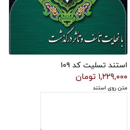
استند تسلیت کد 109
۱,۲۲۹,۰۰۰ تومان
متن روی استند