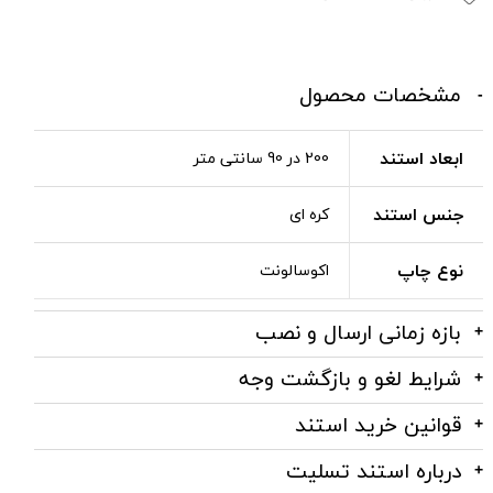
مشخصات محصول
ابعاد استند
200 در 90 سانتی متر
جنس استند
کره ای
نوع چاپ
اکوسالونت
بازه زمانی ارسال و نصب
شرایط لغو و بازگشت وجه
قوانین خرید استند
درباره استند تسلیت