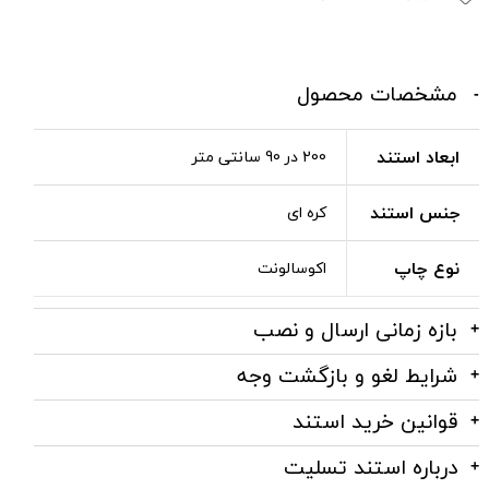
مشخصات محصول
ابعاد استند
200 در 90 سانتی متر
جنس استند
کره ای
نوع چاپ
اکوسالونت
بازه زمانی ارسال و نصب
شرایط لغو و بازگشت وجه
قوانین خرید استند
درباره استند تسلیت