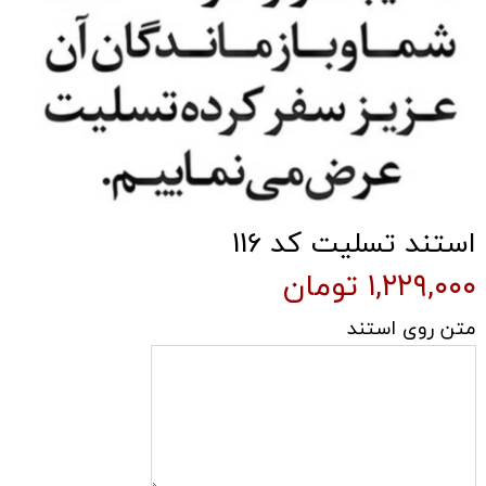
استند تسلیت کد 116
۱,۲۲۹,۰۰۰ تومان
متن روی استند