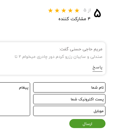
۵
از ۵
۴ مشارکت کننده
مریم حاجی حسنی گفت:
صندلی و سایبان رزرو کردم دور چادری میخوام ۲ تا
پاسخ
ارسال