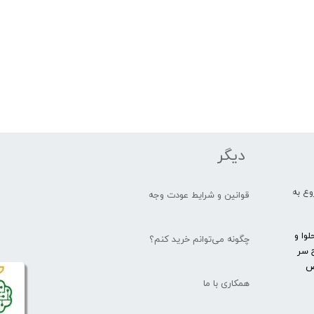
دیگر
یار شروع به
قوانین و شرایط عودت وجه
وا و
چگونه می‌توانم خرید کنم؟
 سر
یص
همکاری با ما