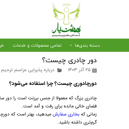
دسته بندی‌ها
تمامی محصولات و خدمات
خر
دور چادری چیست؟
رزرو صندلی و سایبان
۲۵ آذر ۱۴۰۳
درباره پذیرایی مراسم ترحیم
خرید حلوا و خرما
ترخیص متوفی از فرودگاه
پذی
دورچادوری چیست؟ چرا استفاده می‌شود؟
پکیج‌های بهشت یار
چادری بزرگ که معمولا از جنس برزنت است را دور سا
فضای خالی مانده برای رفت و آمد است.
زمانی که
بخاری سفارش
میدهید، بهتر است که دورچاد
گرم‌تری داشته باشید.