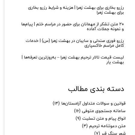
رزرو بخاری برای بهشت زهرا | هزینه و شرایط رزرو بخاری
برای بهشت زهرا
۲۰ متن تشکر از مهمانان برای حضور در مراسم ختم | پیام‌ها
و نمونه جملات آماده
رزرو فوری صندلی و سایبان در بهشت زهرا (س) | خدمات
کامل مراسم خاکسپاری
لیست قیمت تالار ترحیم بهشت زهرا – به‌روزترین تعرفه‌ها |
بهشت یار
دسته بندی مطالب
قوانین و سوالات متداول آرامستان‌ها
(۱۴)
سامانه جستجوی متوفی
(۱۶)
انواع پیام و متن تسلیت
(۹)
متن دعوتنامه ترحیم
(۴)
شعر سنگ قبر
(۷)