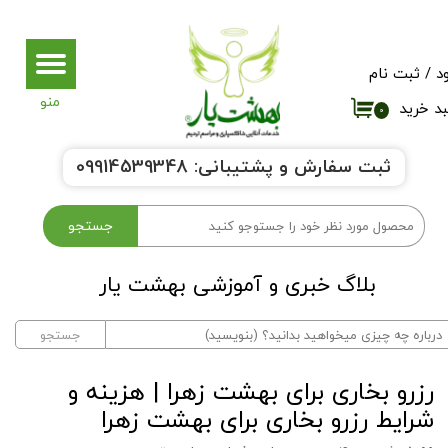
حساب کاربری من
د
/
ثبت نام
تغییر گذر واژه
د خرید
۰
سفارشات
ثبت سفارش و پشتیبانی:
9914539348
0
خروج از حساب کاربری
جستجو
بلاگ خبری و آموزشی بهشت یار​​​​​​​
جستجو
رزرو بخاری برای بهشت زهرا | هزینه و
شرایط رزرو بخاری برای بهشت زهرا