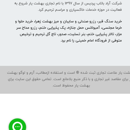
شرکت آراد باتاب پردیس از سال 1397 با نام تجاری بهشت یار شروع به
فعالیت در حوزه خدمات خاکسپاری و مراسم ترحیم کرد.
خرید سنگ قبر، رزرو صندلی و سایبان و میز بهشت زهرا، خرید حلوا و
خرما مجلسی، آمبولانس حمل جنازه، پک پذیرایی ختم، رزرو مداح سر
مزار، تالار پذیرایی ختم، بنر تسلیت، صدور، تاج گل ترحیم و ترخیص
متوفی از فرودگاه امام خمینی را نام برد.
ت یار علامت تجاری ثبت شده ® است و استفاده ازمطالب، آرم و لوگو بهشت
ر برای مقاصد غیر تجاری و با ذکر منبع بلامانع است. تمامی حقوق این سایت برای
بهشت یار محفوظ است.