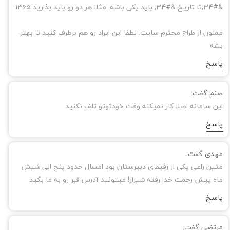
&#34;تا تاریخ &#34; باید یکی باشه. مثلا هر دو رو باید بذارید ۱۳۶۵
ممنون از طراح محترم سایت. لطفا این ایراد رو هم برطرف کنید تا بهتر
بشه
پاسخ
صنم گفت:
این سامانه اصلا کار نمیکنه وفت خودتوتو تلف نکنید
پاسخ
مهدی گفت:
متین راعی یکی از رفیقای دبیرستان بود امسال حدود پنج الی شیش
ماه پیش رحمت خدا رفته شیراز! میتونید آدرس قبر رو به ما بگید
پاسخ
مرتضی گفت: