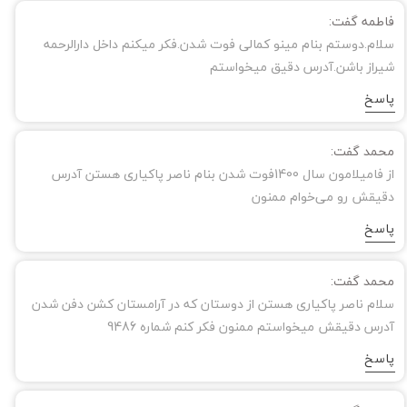
فاطمه گفت:
سلام.دوستم بنام مینو کمالی فوت شدن.فکر میکنم داخل دارالرحمه
شیراز باشن.آدرس دقیق ميخواستم
پاسخ
محمد گفت:
از فامیلامون سال 1400فوت شدن بنام ناصر پاکیاری هستن آدرس
دقیقش رو می‌خوام ممنون
پاسخ
محمد گفت:
سلام ناصر پاکیاری هستن از دوستان که در آرامستان کشن دفن شدن
آدرس دقیقش میخواستم ممنون فکر کنم شماره 9486
پاسخ