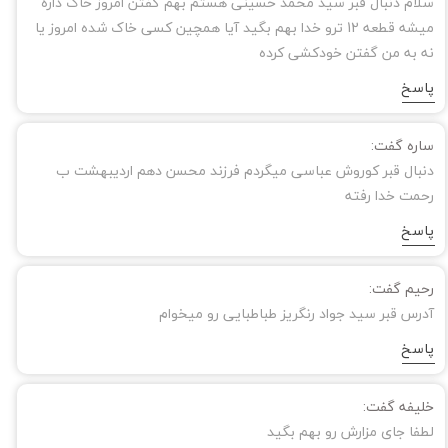
سلام دنبال قبر سید محمد حسینی هستم بهم گفتن امروز خاک داره
میشه قطعه 12 ترو خدا بهم بگید آیا همچین کسی خاک شده امروز یا
نه به من گفتن خودکشی کرده
پاسخ
ساره گفت:
دنبال قبر کوروش عباسی میگردم فرزند محسن دهم اردیبهشت ب
رحمت خدا رفته
پاسخ
رحیم گفت:
آدرس قبر سید جواد رنگریز طباطبایی رو میخوام
پاسخ
خلیفه گفت:
لطفا جای مزارش رو بهم بگید