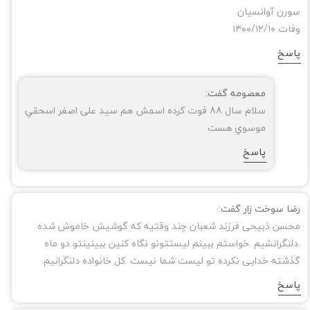
سورن آوانسیان
وفات ۱۴۰۰/۱۲/۱۰
پاسخ
معصومه گفت:
سلام سال 88 فوت کرده اسمش هم سید علی اصغر اسحقي
موسوي هست
پاسخ
رضا سوخت زار گفت:
محسن ذبیحی فرزند شعبان چند وقتیه که گوشیش خاموش شده
.دلنگرانشیم .خواستم ببینم لیستتونو نگاه کنین ببینینتو دو ماه
گذشته خدایی نکرده تو لیست شما نیست .کل خانواده دلنگرانیم.
پاسخ