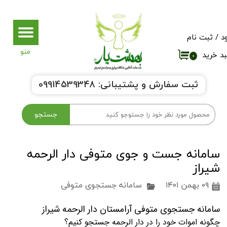
حساب کاربری من
د
/
ثبت نام
تغییر گذر واژه
د خرید
۰
سفارشات
ثبت سفارش و پشتیبانی:
9914539348
0
خروج از حساب کاربری
جستجو
سامانه جست و جوی متوفی دار الرحمه
شیراز
۰۹ بهمن ۱۴۰۱
سامانه جستجوی متوفی
سامانه جستجوی متوفی آرامستان دار الرحمه شیراز
چگونه اموات خود را در دار الرحمه جستجو کنیم؟