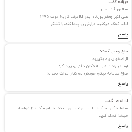
فرزانه گفت:
سلام،وقت بخیر
علی اکبر جعفر پور،نام پدر غلامرضا،تاریخ فوت ۱۳۹۵
لطفا کمک میکنید مزارش رو پیدا کنم،با تشکر
پاسخ
حاج رسول گفت:
از اصفهان یاد بگیرید
اونقدر راحت میشه مکان دفن رو پیدا کرد
طراح سامانه بهتره خودش بره کنار اموات بخوابه
پاسخ
farshid گفت:
سامانه کار نمیکنه انلاین مرتب ارور میده به نام ملک تاج غواصه
میشه کمک کنید
پاسخ