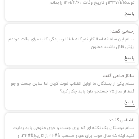
تولد۱۳۳۷/۱/۱۵و تاریخ وفات ۱۴۰۱/۲/۶۰ را بدانم
پاسخ
رحمانی گفت:
سلام این سامانه اصلا کار نمیکنه ،لطفا رسیدگی کنید،برای وقت مردمم
ارزش قائل باشید ممنون
پاسخ
ساناز فلاحی گفت:
سلام یکی ار بستگان ما اوایل انقلاب فوت کردن اما ساین جست و جو
فقط از سال۶۵ جستجو داره باید چکار کرد؟
پاسخ
ناشناس گفت:
سلام‌ دوستان یک نکته ای که برای جست و جوی متوفی باید رعایت
کنید اینه که سال فوت برای هردو قسمتِ &#34;از تاریخ&#34; و