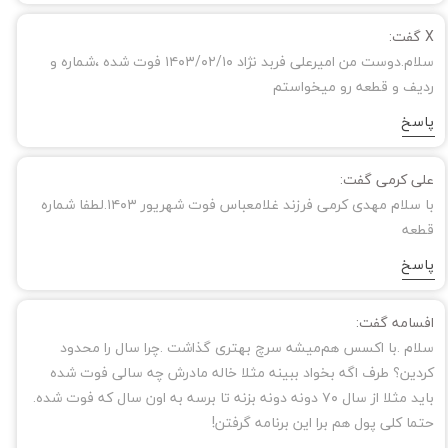
X گفت:
سلام.دوست من امیرعلی فربد نژاد ۱۴۰۳/۰۲/۱۰ فوت شده ،شماره و
ردیف و قطعه رو میخواستم
پاسخ
علی کرمی گفت:
با سلام مهدی کرمی فرزند غلامعباس فوت شهریور ۱۴۰۳.لطفا شماره
قطعه
پاسخ
افسامه گفت:
سلام .با اکسس هم‌میشه سرچ بهتری گذاشت .چرا سال را محدود
کردین؟ طرف اگه بخواد ببینه مثلا خاله مادرش چه سالی فوت شده
باید مثلا از سال ۷۰ دونه دونه بزنه تا برسه به اون سال که فوت شده.
حتما کلی پول هم برا این برنامه گرفتن!