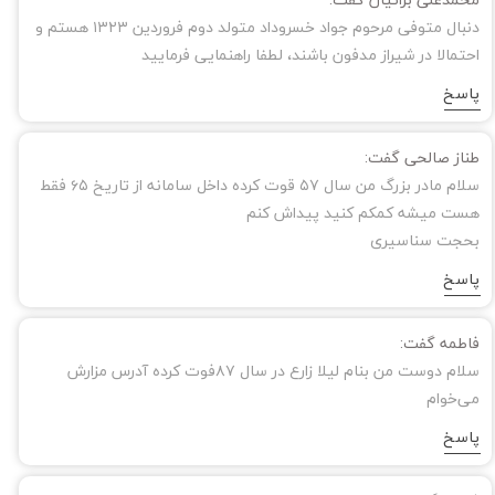
دنبال متوفی مرحوم جواد خسروداد متولد دوم فروردین ۱۳۲۳ هستم و
احتمالا در شیراز مدفون باشند، لطفا راهنمایی فرمایید
پاسخ
طناز صالحی گفت:
سلام مادر بزرگ من سال ۵۷ قوت کرده داخل سامانه از تاریخ ۶۵ فقط
هست میشه کمکم کنید پیداش کنم
بحجت سناسیری
پاسخ
فاطمه گفت:
سلام دوست من بنام لیلا زارع در سال ۸۷فوت کرده آدرس مزارش
می‌خوام
پاسخ