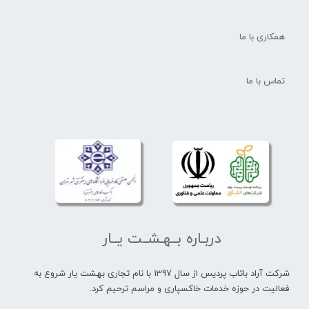
همکاری با ما
تماس با ما
دربـاره بــهـشــت یــار
شرکت آراد باتاب پردیس از سال 1397 با نام تجاری بهشت یار شروع به
فعالیت در حوزه خدمات خاکسپاری و مراسم ترحیم کرد.