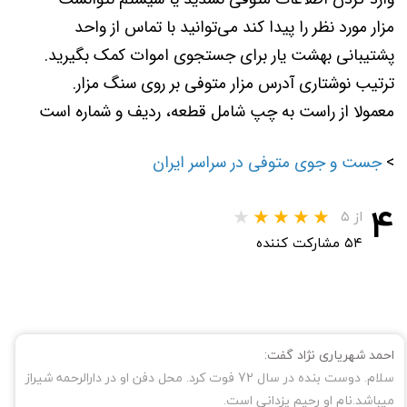
مزار مورد نظر را پیدا کند می‌توانید با تماس از واحد
پشتیبانی بهشت یار برای جستجوی اموات کمک بگیرید.
.ترتیب نوشتاری آدرس مزار متوفی بر روی سنگ مزار
معمولا از راست به چپ شامل قطعه، ردیف و شماره است
>
جست و جوی متوفی در سراسر ایران
۴
از ۵
۵۴ مشارکت کننده
احمد شهریاری نژاد گفت:
سلام. دوست بنده در سال 72 فوت کرد. محل دفن او در دارالرحمه شیراز
میباشد.نام او رحیم یزدانی است.