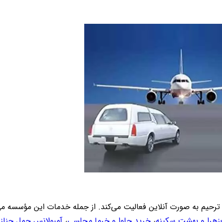
رحیم به‌ صورت آنلاین فعالیت می‌کند. از جمله خدمات این مؤسسه می
‌زهرا و بهشت سکینه
،
خرید حلوا و خرما مجلسی
،
آمبولانس حمل جنازه