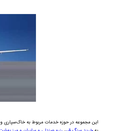
این مجموعه در حوزه خدمات مربوط به خاک‌سپاری و ت
به
خرید سنگ قبر
،
رزرو صندلی و سایبان و میز بهشت