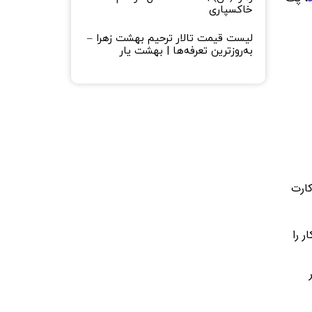
خاکسپاری
لیست قیمت تالار ترحیم بهشت زهرا –
به‌روزترین تعرفه‌ها | بهشت یار
کارت
ر را