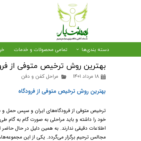
دسته بندی‌ها
تمامی محصولات و خدمات
خر
بهترین روش ترخیص متوفی از فرو
رزرو صندلی و سایبان
۱۸ مرداد ۱۴۰۱
مراحل کفن و دفن
خرید حلوا و خرما
ترخیص متوفی از فرودگاه
پذی
بهترین روش ترخیص متوفی از فرودگاه
پکیج‌های بهشت یار
ترخیص متوفی از فرودگاه‌های ایران و سپس حمل و نق
خود را داشته و باید مراحلی به‌ صورت گام‌ به‌ گام طی 
اطلاعات دقیقی ندارند. به‌ همین دلیل در حال حاضر 
مجالس ترحیم برگزار می‌گردد. یکی از این مجموعه‌ها
،