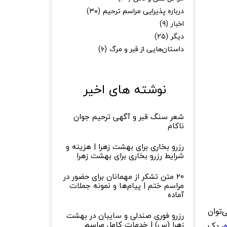
درباره پذیرایی مراسم ترحیم
(۳۰)
اخبار
(۹)
دیگر
(۲۵)
داستان‌هایی از قبر و مرگ
(۶)
نوشته های اخیر
شعر سنگ قبر و آگهی ترحیم جوان
ناکام
رزرو بخاری برای بهشت زهرا | هزینه و
شرایط رزرو بخاری برای بهشت زهرا
۲۰ متن تشکر از مهمانان برای حضور در
مراسم ختم | پیام‌ها و نمونه جملات
آماده
‌توان
رزرو فوری صندلی و سایبان در بهشت
زهرا (س) | خدمات کامل مراسم
، پک