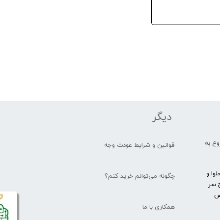
دیگر
یار شروع به
قوانین و شرایط عودت وجه
وا و
چگونه می‌توانم خرید کنم؟
 سر
یص
همکاری با ما