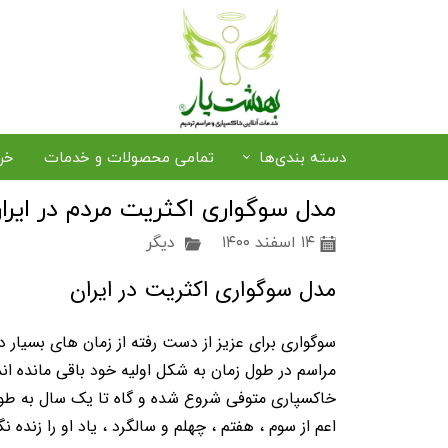
دسته بندی‌ها
تمامی محصولات و خدمات
خر
مدل سوگواری اکثریت مردم در ایرا
رزرو صندلی و سایبان
۱۴ اسفند ۱۴۰۰
دیگر
خرید حلوا و خرما
ترخیص متوفی از فرودگاه
پذی
مدل سوگواری اکثریت در ایران
پکیج‌های بهشت یار
سوگواری برای عزیز از دست رفته از زمان های بسیار د
مراسم در طول زمان به شکل اولیه خود باقی مانده اند
خاکسپاری متوفی شروع شده و گاه تا یک سال به طو
اعم از سوم ، هفتم ، چهلم و سالگرد ، یاد او را زنده 