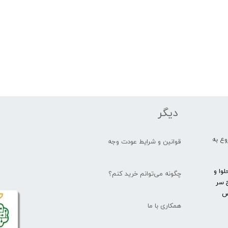
دیگر
یار شروع به
قوانین و شرایط عودت وجه
وا و
چگونه می‌توانم خرید کنم؟
 سر
یص
همکاری با ما