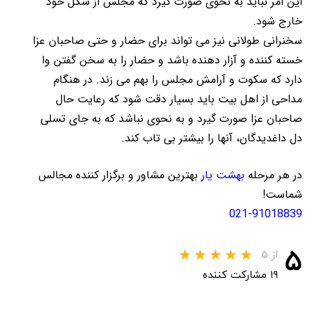
این امر نباید به نحوی صورت گیرد که مجلس از شکل خود
خارج شود.
سخنرانی طولانی نیز می تواند برای حضار و حتی صاحبان عزا
خسته کننده و آزار دهنده باشد و حضار را به سخن گفتن وا
دارد که سکوت و آرامش مجلس را بهم می زند. در هنگام
مداحی از اهل بیت باید بسیار دقت شود که رعایت حال
صاحبان عزا صورت گیرد و به نحوی نباشد که به جای تسلی
دل داغدیدگان، آنها را بیشتر بی تاب کند.
در هر مرحله
بهشت یار
بهترین مشاور و برگزار کننده مجالس
شماست!
021-91018839
۵
از ۵
۱۹ مشارکت کننده