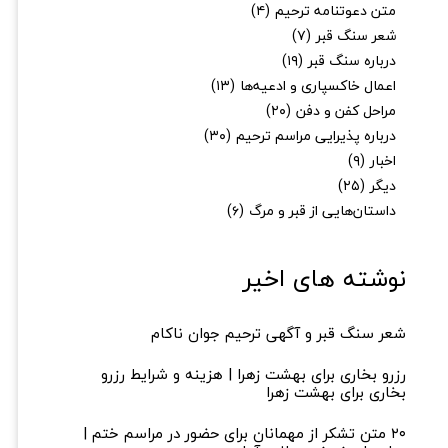
متن دعوتنامه ترحیم
(۴)
شعر سنگ قبر
(۷)
درباره سنگ قبر
(۱۹)
اعمال خاکسپاری و ادعیه‌ها
(۱۳)
مراحل کفن و دفن
(۲۰)
درباره پذیرایی مراسم ترحیم
(۳۰)
اخبار
(۹)
دیگر
(۲۵)
★
★
داستان‌هایی از قبر و مرگ
(۶)
نوشته های اخیر
شعر سنگ قبر و آگهی ترحیم جوان ناکام
رزرو بخاری برای بهشت زهرا | هزینه و شرایط رزرو
بخاری برای بهشت زهرا
۲۰ متن تشکر از مهمانان برای حضور در مراسم ختم |