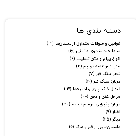
دسته بندی ها
قوانین و سوالات متداول آرامستان‌ها
(۱۴)
سامانه جستجوی متوفی
(۱۶)
انواع پیام و متن تسلیت
(۹)
متن دعوتنامه ترحیم
(۴)
شعر سنگ قبر
(۷)
درباره سنگ قبر
(۱۹)
اعمال خاکسپاری و ادعیه‌ها
(۱۳)
مراحل کفن و دفن
(۲۰)
درباره پذیرایی مراسم ترحیم
(۳۰)
اخبار
(۹)
★
★
دیگر
(۲۵)
داستان‌هایی از قبر و مرگ
(۶)