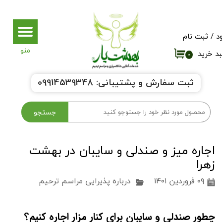
حساب کاربری من
د
/
ثبت نام
تغییر گذر واژه
د خرید
۰
سفارشات
ثبت سفارش و پشتیبانی:
9914539348
0
خروج از حساب کاربری
جستجو
اجاره میز و صندلی و سایبان در بهشت
زهرا
۰۹ فروردین ۱۴۰۱
درباره پذیرایی مراسم ترحیم
چطور صندلی و سایبان برای کنار مزار اجاره کنیم؟