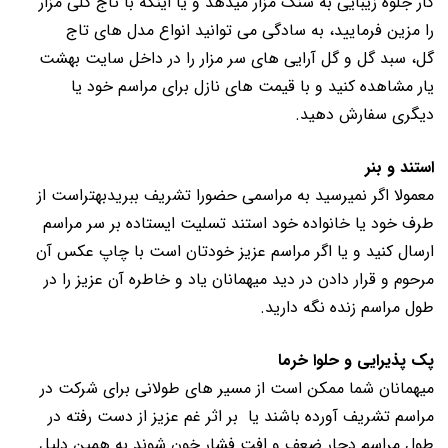
کار جلوه زیبایی به سنگ مزار میدهد و یا اینکه با تاج گلی مزار
را مزین فرمایید، به سادگی می توانید انواع مدل های تاج
گل، سبد گل و گل آرایی های سر مزار را در داخل سایت بهشت
یار مشاهده کنید و با قیمت های نازل برای مراسم خود یا
دیگری سفارش دهید.
استند و بنر
معمولا اگر نمیرسید به مراسمی حضورا تشریف ببریدبهتراست از
طرف خود یا خانواده خود استند تسلیت ایستاده بر سر مراسم
ارسال کنید و یا اگر مراسم عزیز خودتان است با چاپ عکس آن
مرحوم و قرار دادن در دید میهمانان یاد و خاطره آن عزیز را در
طول مراسم زنده نگه دارید.
پک پذیرایی و حلوا خرما
میهمانان شما ممکن است از مسیر های طولانی برای شرکت در
مراسم تشریف آورده باشند یا بر اثر غم عزیز از دست رفته در
طول مراسم دچار ضعف و افت فشار خون شوند به همین دلیل