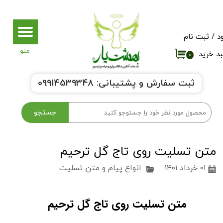
حساب کاربری من
د
/
ثبت نام
تغییر گذر واژه
د خرید
۰
سفارشات
ثبت سفارش و پشتیبانی:
9914539348
0
خروج از حساب کاربری
جستجو
متن تسلیت روی تاج گل ترحیم
۰۱ خرداد ۱۴۰۱
انواع پیام و متن تسلیت
متن تسلیت روی تاج گل ترحیم