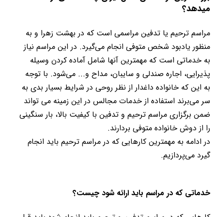
میدهد؟
مراسم ترحیم یا تدفین مراسمی است که در بهشت زهرا و به
منظور یادبود شخص متوفی انجام می‌گیرد. در این مراسم نیاز
به خدماتی است که مهمترین آنها شامل آماده کردن وسیله
پذیرایی، اجاره صندلی و سایبان، مداح و... می‌شود. با توجه
به این که خانواده داغدار از نظر روحی در شرایط بسیار بدی به
سر می‌برند استفاده از خدمات مجالس در این زمینه می تواند
ضمن برگزاری مراسم ترحیم و تدفین با کیفیت بالا، بار سنگینی
را از دوش خانواده متوفی بردارند.
در ادامه به مهمترین کارهایی که در مراسم ترحیم باید انجام
گیرد می‌پردازیم.
خدماتی که در مراسم باید ارائه شود چیست؟