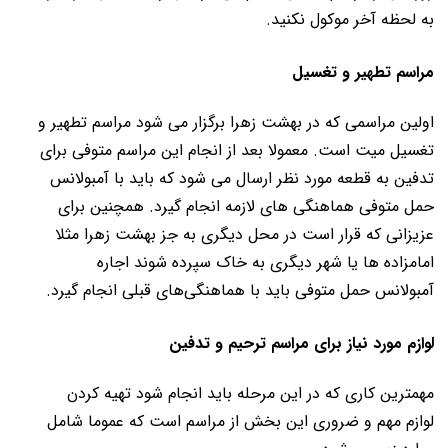
به لحظه آخر موکول نکنید.
مراسم تطهیر و تغسیل
اولین مراسمی که در بهشت زهرا برگزار می شود مراسم تطهیر و
تغسیل میت است. معمولا بعد از انجام این مراسم متوفی برای
تدفین به قطعه مورد نظر ارسال می شود که باید با آمبولانس
حمل متوفی هماهنگی های لازمه انجام گیرد. همچنین برای
عزیزانی که قرار است در محل دیگری به جز بهشت زهرا مثلا
امامزاده ها یا شهر دیگری به خاک سپرده شوند اجاره
آمبولانس حمل متوفی باید با هماهنگی‌های قبلی انجام گیرد.
لوازم مورد نیاز برای مراسم ترحیم و تدفین
مهمترین کاری که در این مرحله باید انجام شود تهیه کردن
لوازم مهم و ضروری این بخش از مراسم است که عموما شامل