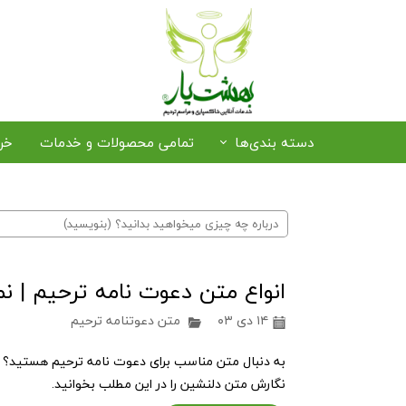
دسته بندی‌ها
تمامی محصولات و خدمات
خر
رزرو صندلی و سایبان
خرید حلوا و خرما
ترخیص متوفی از فرودگاه
پذی
انواع متن دعوت نامه ترحیم | 
پکیج‌های بهشت یار
۱۴ دی ۰۳
متن دعوتنامه ترحیم
به دنبال متن مناسب برای دعوت نامه ترحیم هستید؟ 
نگارش متن دلنشین را در این مطلب بخوانید.